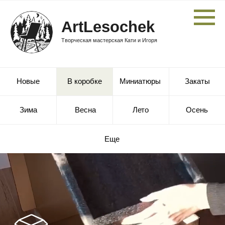
ArtLesochek
Творческая мастерская Кати и Игоря
Новые
В коробке
Миниатюры
Закаты
Зима
Весна
Лето
Осень
Еще