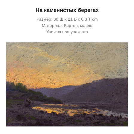
На каменистых берегах
Размер: 30 Ш x 21 В x 0,3 Т cm
Материал: Картон, масло
Уникальная упаковка