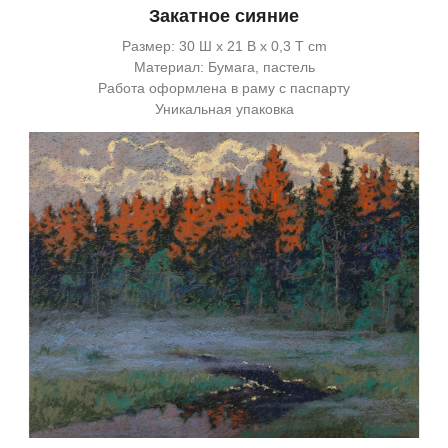
Закатное сияние
Размер: 30 Ш x 21 В x 0,3 Т cm
Материал: Бумага, пастель
Работа оформлена в раму с паспарту
Уникальная упаковка