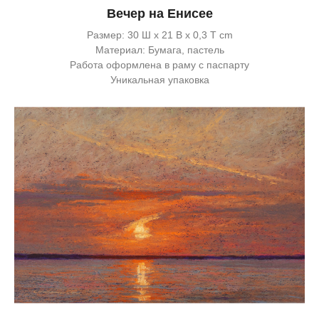
Вечер на Енисее
Размер: 30 Ш x 21 В x 0,3 Т cm
Материал: Бумага, пастель
Работа оформлена в раму с паспарту
Уникальная упаковка