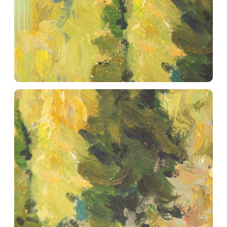
Наши работы
Telegram
Обучение
YouTube
Доставка и оплата
Boosty
Vkontakte
© 2023. Все материалы на сайте
принадлежат правообладателю
Политика конфидециальности