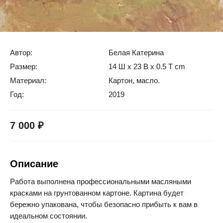
Купить картину
Лучик солнышка
Автор:
Белая Катерина
Размер:
14 Ш x 23 В x 0.5 Т cm
Материал:
Картон, масло.
Год:
2019
7 000 ₽
Описание
Работа выполнена профессиональными масляными
красками на грунтованном картоне. Картина будет
бережно упакована, чтобы безопасно прибыть к вам в
идеальном состоянии.