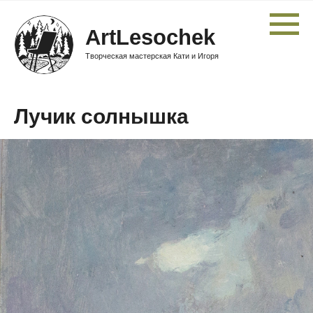
ArtLesochek
Творческая мастерская Кати и Игоря
Лучик солнышка