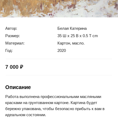
Купить картину
Октябрьский снег
Автор:
Белая Катерина
Размер:
35 Ш x 25 В x 0.5 Т cm
Материал:
Картон, масло.
Год:
2020
7 000 ₽
Описание
Работа выполнена профессиональными масляными
красками на грунтованном картоне. Картина будет
бережно упакована, чтобы безопасно прибыть к вам в
идеальном состоянии.