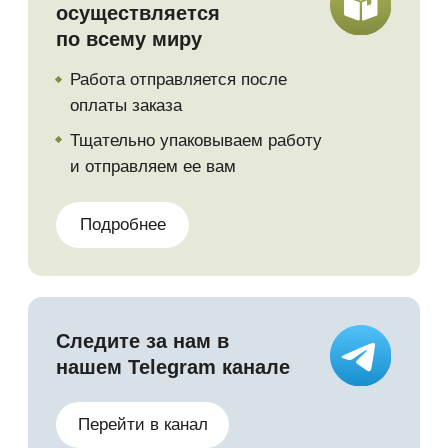
Vkontakte
© 2023. Все материалы на сайте
принадлежат правообладателю
Политика конфидециальности