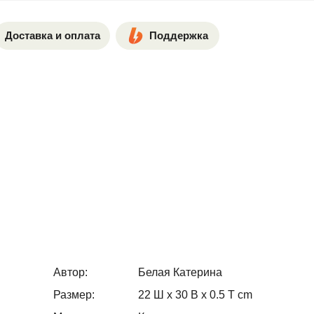
Поддержка
плата
Автор:
Белая Катерина
Размер:
22 Ш x 30 В x 0.5 Т cm