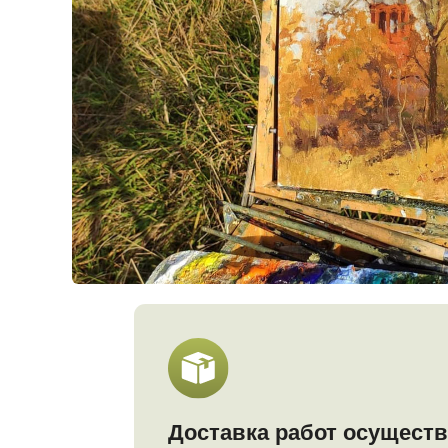
Доставка работ осуществляет
Работа отправляется после оплаты з
Тщательно упаковываем работу и от
Подробнее