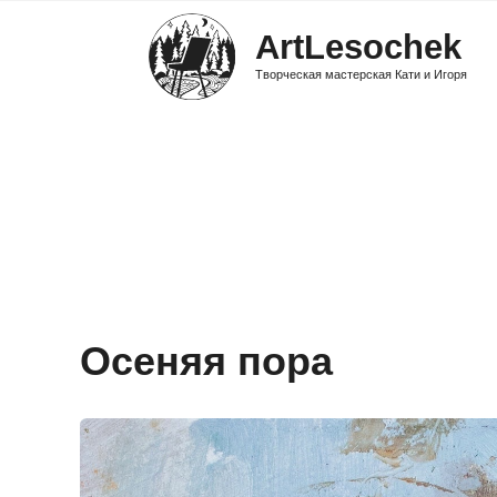
ArtLesochek
Творческая мастерская Кати и Игоря
Осеняя пора