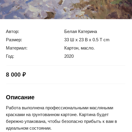
Купить картину
Последний снег
Автор:
Белая Катерина
Размер:
33 Ш x 23 В x 0.5 Т cm
Материал:
Картон, масло.
Год:
2020
8 000 ₽
Описание
Работа выполнена профессиональными масляными
красками на грунтованном картоне. Картина будет
бережно упакована, чтобы безопасно прибыть к вам в
идеальном состоянии.