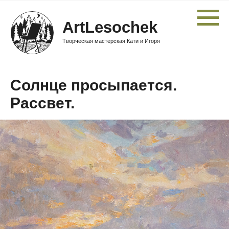
ArtLesochek
Творческая мастерская Кати и Игоря
Солнце просыпается.
Рассвет.
Узнать стоимость
Солнце просыпается.
Рассвет.