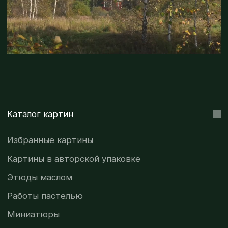
смотрим на природу, мы по-
настоящему живём.
Политика конфиденциальности
Политика cookies
@ 2019–2026. Все права защищены.
Наверх